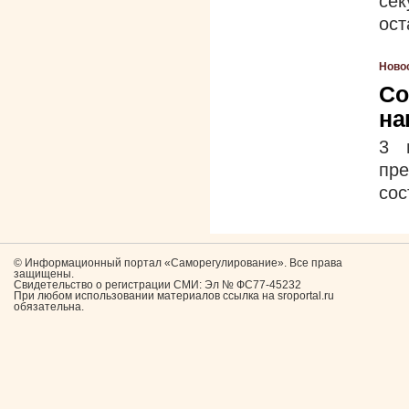
се
ост
Ново
Со
на
3 
пр
сос
© Информационный портал «Саморегулирование». Все права
защищены.
Свидетельство о регистрации СМИ: Эл № ФС77-45232
При любом использовании материалов ссылка на sroportal.ru
обязательна.