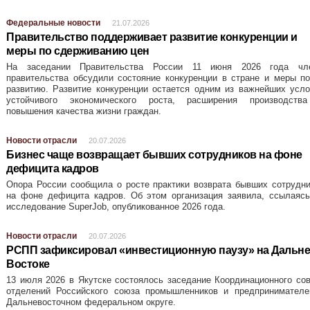
Федеральные новости
21.07.2026
Правительство поддерживает развитие конкуренции и
меры по сдерживанию цен
На заседании Правительства России 11 июня 2026 года чл
правительства обсудили состояние конкуренции в стране и меры п
развитию. Развитие конкуренции остается одним из важнейших усл
устойчивого экономического роста, расширения производств
повышения качества жизни граждан.
Новости отрасли
20.07.2026
Бизнес чаще возвращает бывших сотрудников на фоне
дефицита кадров
Опора России сообщила о росте практики возврата бывших сотрудн
на фоне дефицита кадров. Об этом организация заявила, ссылаясь
исследование SuperJob, опубликованное 2026 года.
Новости отрасли
20.07.2026
РСПП зафиксировал «инвестиционную паузу» на Дальн
Востоке
13 июля 2026 в Якутске состоялось заседание Координационного со
отделений Российского союза промышленников и предпринимателе
Дальневосточном федеральном округе.