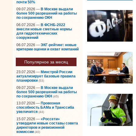
почти 50%
09.07.2026 —
В Москве выдали
более 500 разрешений на работы
по сохранению ОКН
06.07.2026 —
В ФСНБ-2022
внесли новые сметные нормы
для гидротехнических
сооружений
06.07.2026 —
ЭКГ-рейтинг: новые
критерии оценки и охват компаний
Популярное за месяц
23.07.2026 —
Минстрой России
актуализирует базовые правила
планировки
(53)
09.07.2026 —
В Москве выдали
более 500 разрешений на работы
по сохранению ОКН
(45)
13.07.2026 —
Провозная
способность БАМа и Транссиба
увеличится
(44)
15.07.2026 —
«Россети»
утвердили новые составы совета
директоров и ревизионной
комиссии
(40)