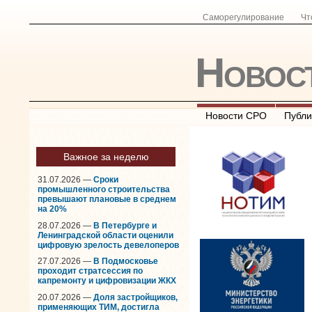
Саморегулирование
Чт
Новос
Новости СРО
Публи
Важное за неделю
31.07.2026 —
Сроки
промышленного строительства
превышают плановые в среднем
на 20%
28.07.2026 —
В Петербурге и
Ленинградской области оценили
цифровую зрелость девелоперов
27.07.2026 —
В Подмосковье
проходит стратсессия по
капремонту и цифровизации ЖКХ
20.07.2026 —
Доля застройщиков,
применяющих ТИМ, достигла