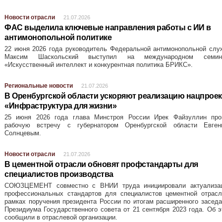
Новости отрасли
21.07.2026
ФАС выделила ключевые направления работы с ИИ в
антимонопольной политике
22 июня 2026 года руководитель Федеральной антимонопольной слу
Максим Шаскольский выступил на международном семин
«Искусственный интеллект и конкурентная политика БРИКС».
Региональные новости
21.07.2026
В Оренбургской области ускоряют реализацию нацпроек
«Инфраструктура для жизни»
25 июня 2026 года глава Минстроя России Ирек Файзуллин про
рабочую встречу с губернатором Оренбургской области Евген
Солнцевым.
Новости отрасли
21.07.2026
В цементной отрасли обновят профстандарты для
специалистов производства
СОЮЗЦЕМЕНТ совместно с ВНИИ труда инициировали актуализа
профессиональных стандартов для специалистов цементной отрасл
рамках поручения президента России по итогам расширенного засед
Президиума Государственного совета от 21 сентября 2023 года. Об 
сообщили в отраслевой организации.