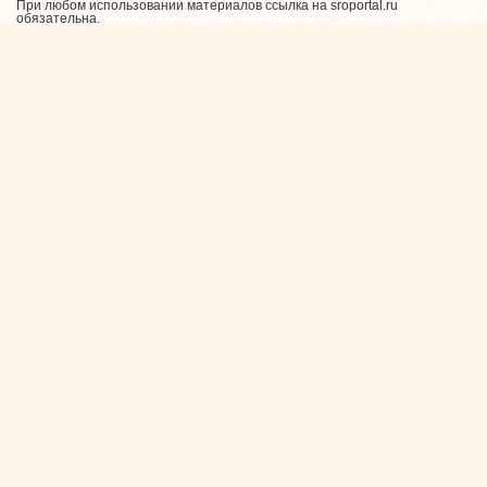
При любом использовании материалов ссылка на sroportal.ru
обязательна.