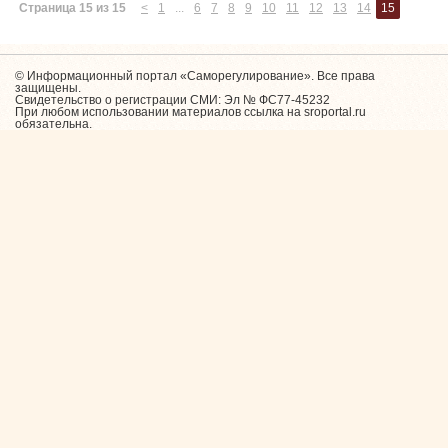
Страница 15 из 15
<
1
...
6
7
8
9
10
11
12
13
14
15
© Информационный портал «Саморегулирование». Все права
защищены.
Свидетельство о регистрации СМИ: Эл № ФС77-45232
При любом использовании материалов ссылка на sroportal.ru
обязательна.