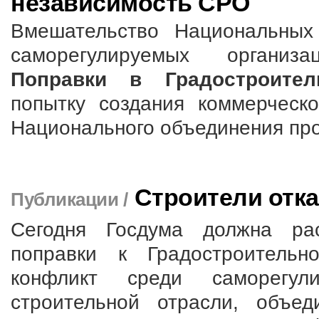
независимость СРО
Вмешательство Национальных
саморегулируемых организ
Поправки в Градостроител
попытку создания коммерческо
Национального объединения пр
Строители отк
Публикации /
Сегодня Госдума должна ра
поправки к Градостроительн
конфликт среди саморегул
строительной отрасли, объе