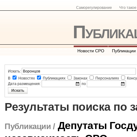
Саморегулирование
Что тако
Публика
Новости СРО
Публикации
Искать:
В
Новостях
Публикациях
Законах
Персоналиях
Консу
Дата размещения:
по
Результаты поиска по 
Депутаты Госд
Публикации /