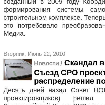
созданный в 2009 году Коорд
формирования системы само
строительном комплексе. Тепер
это потребовало преобразова
Медиа.
Вторник, Июнь 22, 2010
Скандал в
Новости /
Съезд СРО проек
распределение п
Десять дней назад Совет НО
проектировщиков) решил 