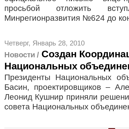
просьбой отложить вст
Минрегионразвития №624 до кон
Четверг, Январь 28, 2010
Создан Координа
Новости /
Национальных объедине
Президенты Национальных об
Басин, проектировщиков – Але
Леонид Кушнир приняли решени
совета Национальных объедин