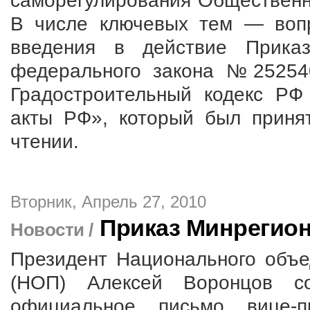
саморегулирования Общественн
В числе ключевых тем — вопр
введения в действие При
федерального закона №25254
Градостроительный кодекс РФ
акты РФ», который был принят
чтении.
Вторник, Апрель 27, 2010
Приказ Минрегион
Новости /
Президент Национального объ
(НОП) Алексей Воронцов с
официальное письмо вице-