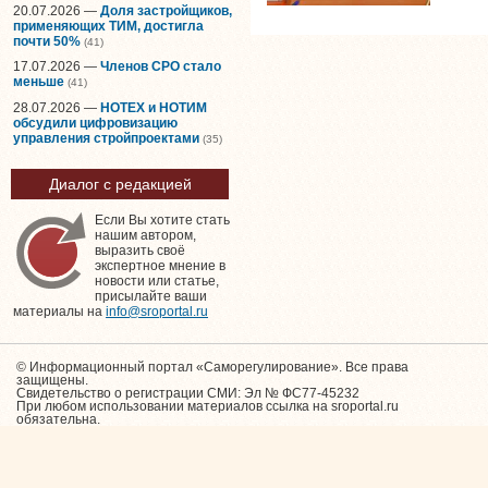
20.07.2026 —
Доля застройщиков,
применяющих ТИМ, достигла
почти 50%
(41)
17.07.2026 —
Членов СРО стало
меньше
(41)
28.07.2026 —
НОТЕХ и НОТИМ
обсудили цифровизацию
управления стройпроектами
(35)
Диалог с редакцией
Если Вы хотите стать
нашим автором,
выразить своё
экспертное мнение в
новости или статье,
присылайте ваши
материалы на
info@sroportal.ru
© Информационный портал «Саморегулирование». Все права
защищены.
Свидетельство о регистрации СМИ: Эл № ФС77-45232
При любом использовании материалов ссылка на sroportal.ru
обязательна.