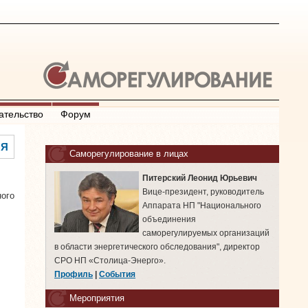
ательство
Форум
Я
Саморегулирование в лицах
Питерский Леонид Юрьевич
Вице-президент, руководитель
ого
Аппарата НП "Национального
объединения
саморегулируемых организаций
в области энергетического обследования", директор
СРО НП «Столица-Энерго».
Профиль
|
События
Мероприятия