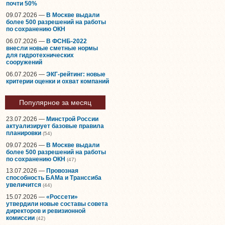
почти 50%
09.07.2026 —
В Москве выдали
более 500 разрешений на работы
по сохранению ОКН
06.07.2026 —
В ФСНБ-2022
внесли новые сметные нормы
для гидротехнических
сооружений
06.07.2026 —
ЭКГ-рейтинг: новые
критерии оценки и охват компаний
Популярное за месяц
23.07.2026 —
Минстрой России
актуализирует базовые правила
планировки
(54)
09.07.2026 —
В Москве выдали
более 500 разрешений на работы
по сохранению ОКН
(47)
13.07.2026 —
Провозная
способность БАМа и Транссиба
увеличится
(44)
15.07.2026 —
«Россети»
утвердили новые составы совета
директоров и ревизионной
комиссии
(42)