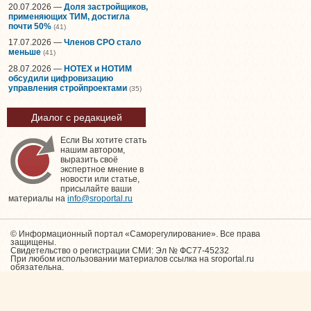
20.07.2026 —
Доля застройщиков,
применяющих ТИМ, достигла
почти 50%
(41)
17.07.2026 —
Членов СРО стало
меньше
(41)
28.07.2026 —
НОТЕХ и НОТИМ
обсудили цифровизацию
управления стройпроектами
(35)
Диалог с редакцией
Если Вы хотите стать
нашим автором,
выразить своё
экспертное мнение в
новости или статье,
присылайте ваши
материалы на
info@sroportal.ru
© Информационный портал «Саморегулирование». Все права
защищены.
Свидетельство о регистрации СМИ: Эл № ФС77-45232
При любом использовании материалов ссылка на sroportal.ru
обязательна.