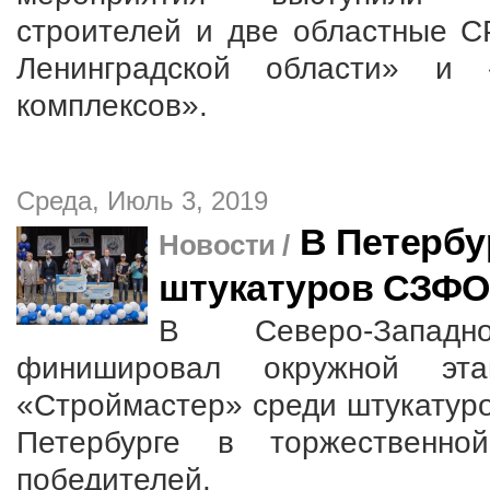
строителей и две областные 
Ленинградской области» и 
комплексов».
Среда, Июль 3, 2019
В Петербу
Новости /
штукатуров СЗФО
В Северо-Запад
финишировал окружной эта
«Строймастер» среди штукатуро
Петербурге в торжественно
победителей.