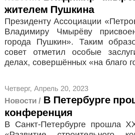
жителем Пушкина
Президенту Ассоциации «Петро
Владимиру Чмырёву присвое
города Пушкин». Таким образ
совет отметил особые заслу
делах, совершённых «на благо г
Четверг, Апрель 20, 2023
В Петербурге про
Новости /
конференция
В Санкт-Петербурге прошла XX
«Развитие строительного ко