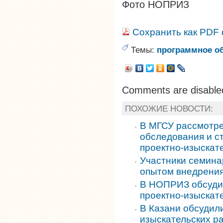
Фото НОПРИЗ
Сохранить как PDF
Темы:
программное о
Comments are disable
ПОХОЖИЕ НОВОСТИ:
В МГСУ рассмотре
обследования и с
проектно-изыскат
Участники семина
опытом внедрения
В НОПРИЗ обсуди
проектно-изыскат
В Казани обсудил
изыскательских р