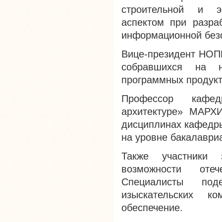
строительной и э
аспектом при разра
информационной без
Вице-президент НОП
собравшихся на не
программных продукт
Профессор кафе
архитектуре» МАРХИ
дисциплинах кафедры
на уровне бакалавриа
Также участники 
возможности отеч
Специалисты под
изыскательских к
обеспечение.