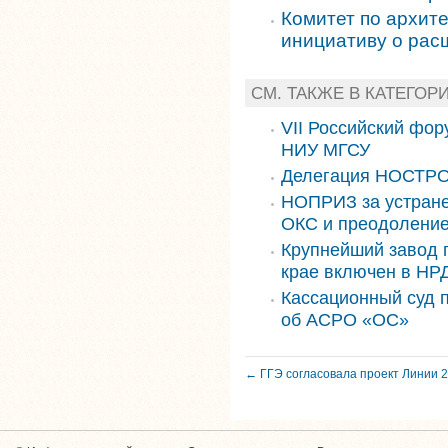
Комитет по архит
инициативу о ра
СМ. ТАКЖЕ В КАТЕГО
VII Российский фор
НИУ МГСУ
Делегация НОСТРО
НОПРИЗ за устране
ОКС и преодоление
Крупнейший завод 
крае включен в НРД
Кассационный суд 
об АСРО «ОС»
← ГГЭ согласовала проект Линии 2