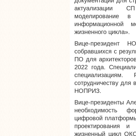
документации для ст
актуализации СП
моделирование в 
информационной м
жизненного цикла».
Вице-президент Н
собравшихся с резул
ПО для архитекторов
2022 года. Специал
специализациям.
сотрудничеству для 
НОПРИЗ.
Вице-президенты Але
необходимость фо
цифровой платформы 
проектирования и 
жизненный цикл ОКС 