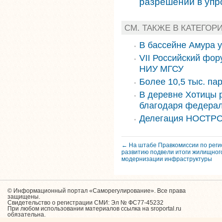
разрешений в уп
СМ. ТАКЖЕ В КАТЕГОР
В бассейне Амура 
VII Российский фор
НИУ МГСУ
Более 10,5 тыс. па
В деревне Хотицы 
благодаря федера
Делегация НОСТРО
← На штабе Правкомиссии по рег
развитию подвели итоги жилищного
модернизации инфраструктуры
© Информационный портал «Саморегулирование». Все права
защищены.
Свидетельство о регистрации СМИ: Эл № ФС77-45232
При любом использовании материалов ссылка на sroportal.ru
обязательна.