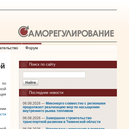
ательство
Форум
ой
Поиск по сайту
 по
кой
Последние новости
ция
06.08.2026 —
Минэнерго совместно с регионами
продолжает реализацию мер по насыщению
ании
внутреннего рынка топливом
ости
06.08.2026 —
Завершено строительство
транспортной развязки в Тюменской области
ной