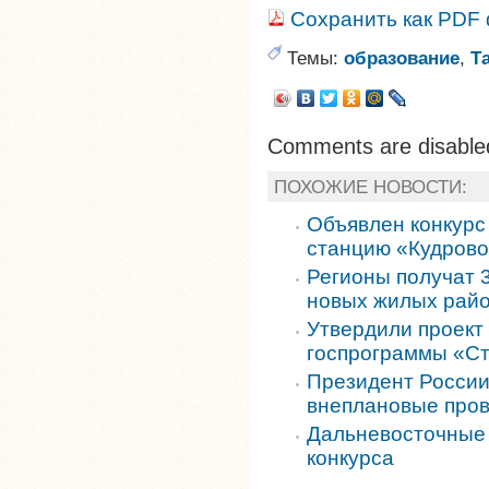
Сохранить как PDF
Темы:
образование
,
Т
Comments are disable
ПОХОЖИЕ НОВОСТИ:
Объявлен конкурс
станцию «Кудров
Регионы получат 
новых жилых рай
Утвердили проект
госпрограммы «Ст
Президент России
внеплановые пров
Дальневосточные 
конкурса