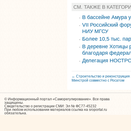
СМ. ТАКЖЕ В КАТЕГОР
В бассейне Амура 
VII Российский фор
НИУ МГСУ
Более 10,5 тыс. па
В деревне Хотицы 
благодаря федера
Делегация НОСТРО
← Строительство и реконструкция 
Минстрой совместно с Росатом
© Информационный портал «Саморегулирование». Все права
защищены.
Свидетельство о регистрации СМИ: Эл № ФС77-45232
При любом использовании материалов ссылка на sroportal.ru
обязательна.