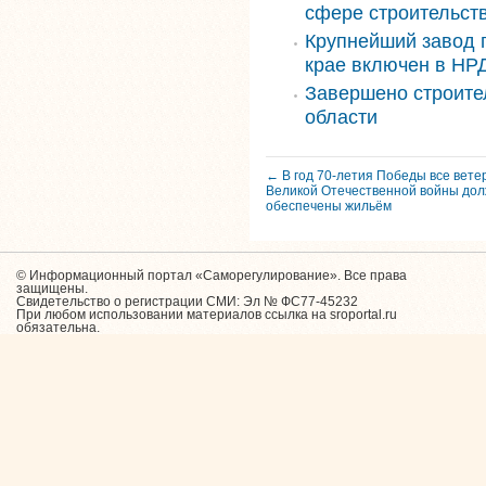
сфере строительст
Крупнейший завод 
крае включен в НРД
Завершено строите
области
← В год 70-летия Победы все вет
Великой Отечественной войны до
обеспечены жильём
© Информационный портал «Саморегулирование». Все права
защищены.
Свидетельство о регистрации СМИ: Эл № ФС77-45232
При любом использовании материалов ссылка на sroportal.ru
обязательна.