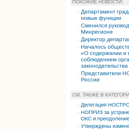
ПОХОЖИЕ НОВОСТИ:
Департамент град
новые функции
Сменился руковод
Минрегионе
Директор департа
Началось обществ
«О содержании и 
соблюдением орга
законодательства
Представители НО
России
СМ. ТАКЖЕ В КАТЕГОР
Делегация НОСТРО
НОПРИЗ за устране
ОКС и преодоление
Утверждены измене