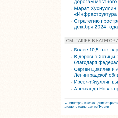
дорогам местного
Марат Хуснуллин 
«Инфраструктура 
Стратегию простр
декабря 2024 года
СМ. ТАКЖЕ В КАТЕГОР
Более 10,5 тыс. па
В деревне Хотицы 
благодаря федера
Сергей Цивилев и 
Ленинградской обл
Ирек Файзуллин вы
Александр Новак п
← Минстрой высоко ценит открыт
диалог с коллегами из Турции