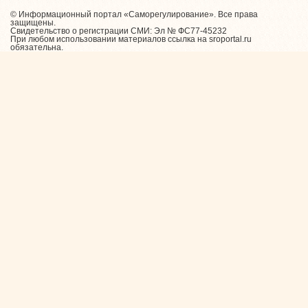
© Информационный портал «Саморегулирование». Все права
защищены.
Свидетельство о регистрации СМИ: Эл № ФС77-45232
При любом использовании материалов ссылка на sroportal.ru
обязательна.