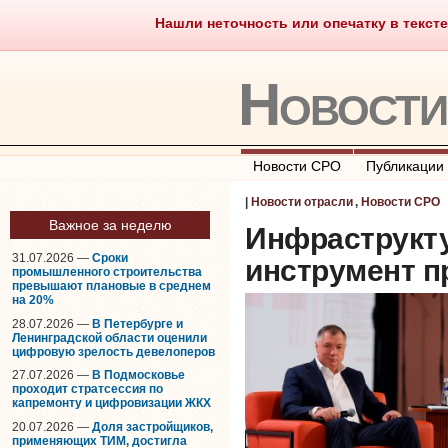
Нашли неточность или опечатку в тексте
Саморегулирование
Что тако
Новост
Новости СРО
Публикации
|
Новости отрасли
,
Новости СРО
Важное за неделю
Инфраструкту
31.07.2026 —
Сроки
инструмент п
промышленного строительства
превышают плановые в среднем
на 20%
28.07.2026 —
В Петербурге и
Ленинградской области оценили
цифровую зрелость девелоперов
27.07.2026 —
В Подмосковье
проходит стратсессия по
капремонту и цифровизации ЖКХ
20.07.2026 —
Доля застройщиков,
применяющих ТИМ, достигла