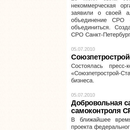
некоммерческая ор
заявили о своей а
объединение СРО 
объединиться. Соз
СРО Санкт-Петербург
05.07.2010
Союзпетрострой
Состоялась пресс-
«Союзпетрострой-Ст
бизнеса.
05.07.2010
Добровольная са
самоконтроля С
В ближайшее время
проекта федеральног