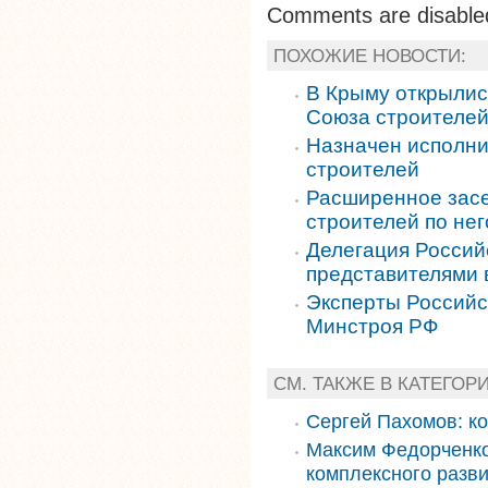
Comments are disable
ПОХОЖИЕ НОВОСТИ:
В Крыму открылис
Союза строителе
Назначен исполни
строителей
Расширенное засе
строителей по не
Делегация Россий
представителями 
Эксперты Российс
Минстроя РФ
СМ. ТАКЖЕ В КАТЕГОР
Сергей Пахомов: к
Максим Федорченко
комплексного разви