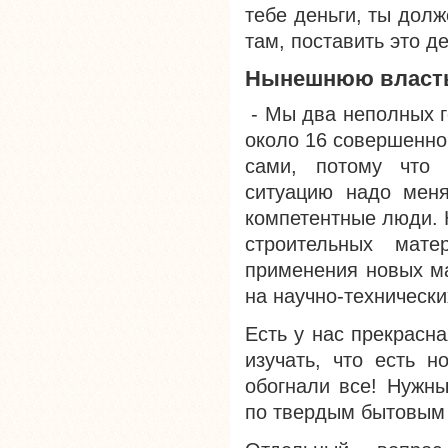
тебе деньги, ты дол
там, поставить это д
Нынешнюю власть
- Мы два неполных г
около 16 совершенно
сами, потому что
ситуацию надо меня
компетентные люди. 
строительных мате
применения новых ма
на научно-технически
Есть у нас прекрасн
изучать, что есть 
обогнали все! Нужн
по твердым бытовым 