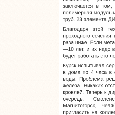
заключается в том,
полимерная модульна
труб. 23 элемента Д
Благодаря этой те
проходного сечения 
раза ниже. Если мет
—10 лет, и их надо 
будет работать сто ле
Курск испытывал сер
в дома по 4 часа в 
воды. Проблема реш
железа. Никаких отс
кровлей. Теперь к д
очередь: Смоленс
Магнитогорск, Чел
пригласить на колле