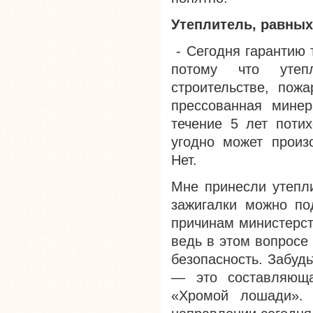
Утеплитель, равных
- Сегодня гарантию т
потому что утеп
строительстве, пож
прессованная минер
течение 5 лет поти
угодно может произ
Нет.
Мне принесли утепли
зажигалки можно под
причинам министерст
ведь в этом вопросе
безопасность. Забуд
— это составляюща
«Хромой лошади». 