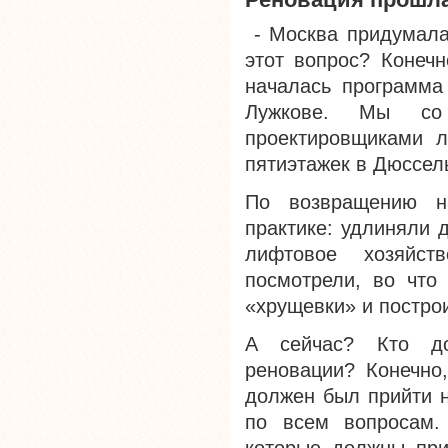
- Москва придумала
этот вопрос? Конечн
началась программа
Лужкове. Мы со 
проектировщиками л
пятиэтажек в Дюссел
По возвращению н
практике: удлиняли 
лифтовое хозяйст
посмотрели, во что
«хрущевки» и постро
А сейчас? Кто до
реновации? Конечно,
должен был прийти 
по всем вопросам.