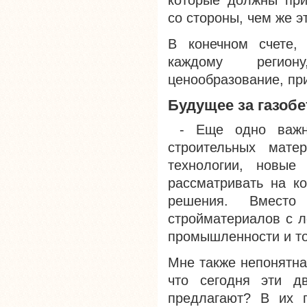
которые должны при
со стороны, чем же э
В конечном счете,
каждому регион
ценообразование, пр
Будущее за газоб
- Еще одно важно
строительных мате
технологии, новы
рассматривать на ко
решения. Вместо 
стройматериалов с л
промышленности и то
Мне также непонятна
что сегодня эти д
предлагают? В их 