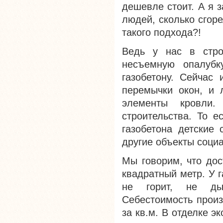
дешевле стоит. А я 
людей, сколько сгор
такого подхода?!
Ведь у нас в стро
несъемную опалуб
газобетону. Сейчас
перемычки окон, и 
элементы кровли.
строительства. То е
газобетона детские
другие объекты соци
Мы говорим, что дос
квадратный метр. У 
не горит, не дым
Себестоимость произ
за кв.м. В отделке э