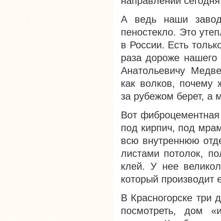
направлении сегодня
А ведь наши завод
пеностекло. Это утеп
в России. Есть тольк
раза дороже нашего 
Анатольевичу Медве
как волков, почему 
за рубежом берет, а 
Вот фиброцементная 
под кирпич, под мра
всю внутреннюю отде
листами потолок, по
клей. У нее великол
который производит 
В Красногорске три 
посмотреть, дом «