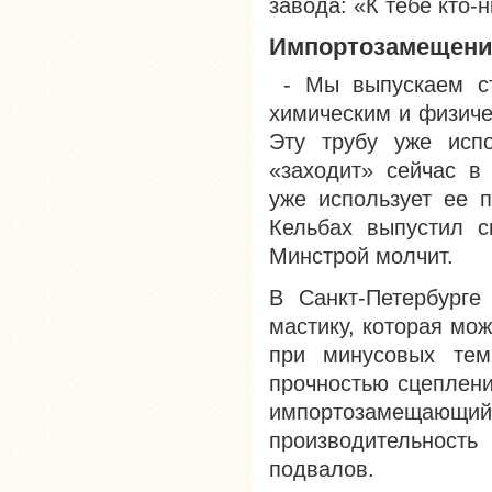
завода: «К тебе кто-
Импортозамещени
- Мы выпускаем сте
химическим и физиче
Эту трубу уже испо
«заходит» сейчас в 
уже использует ее 
Кельбах выпустил с
Минстрой молчит.
В Санкт-Петербурге
мастику, которая мо
при минусовых тем
прочностью сцеплени
импортозамещающ
производительност
подвалов.