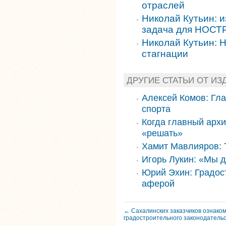
отраслей
Николай Кутьин: 
задача для НОС
Николай Кутьин: 
стагнации
ДРУГИЕ СТАТЬИ ОТ ИЗ
Алексей Комов: Гл
спорта
Когда главный архи
«решать»
Хамит Мавлияров: 
Игорь Лукин: «Мы 
Юрий Эхин: Градос
аферой
← Сахалинских заказчиков ознако
градостроительного законодатель