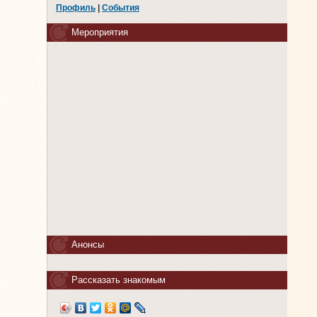
Профиль
|
События
Мероприятия
Анонсы
Рассказать знакомым