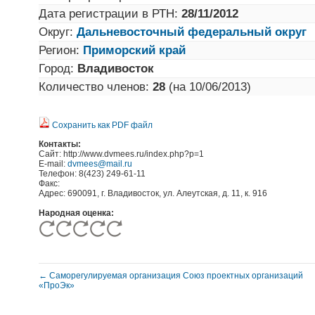
Дата регистрации в РТН:
28/11/2012
Округ:
Дальневосточный федеральный округ
Регион:
Приморский край
Город:
Владивосток
Количество членов:
28
(на 10/06/2013)
Сохранить как PDF файл
Контакты:
Сайт: http://www.dvmees.ru/index.php?p=1
E-mail:
dvmees@mail.ru
Телефон: 8(423) 249-61-11
Факс:
Адрес: 690091, г. Владивосток, ул. Алеутская, д. 11, к. 916
Народная оценка:
← Саморегулируемая организация Союз проектных организаций
«ПроЭк»