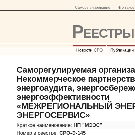
Саморегулирование
Что тако
Реестр
Новости СРО
Публикации
Саморегулируемая организ
Некоммерческое партнерств
энергоаудита, энергосбереж
энергоэффективности
«МЕЖРЕГИОНАЛЬНЫЙ ЭНЕР
ЭНЕРГОСЕРВИС»
Краткое наименование:
НП "МЭЭС"
Номер в реестре:
СРО-Э-145