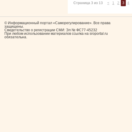
Страница 3 из 13
<
1
2
3
4
© Информационный портал «Саморегулирование». Все права
защищены.
Свидетельство о регистрации СМИ: Эл № ФС77-45232
При любом использовании материалов ссылка на sroportal.ru
обязательна.