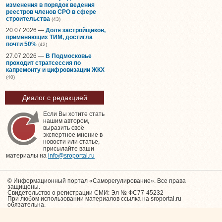
изменения в порядок ведения
реестров членов СРО в сфере
строительства
(43)
20.07.2026 —
Доля застройщиков,
применяющих ТИМ, достигла
почти 50%
(42)
27.07.2026 —
В Подмосковье
проходит стратсессия по
капремонту и цифровизации ЖКХ
(40)
Диалог с редакцией
Если Вы хотите стать
нашим автором,
выразить своё
экспертное мнение в
новости или статье,
присылайте ваши
материалы на
info@sroportal.ru
© Информационный портал «Саморегулирование». Все права
защищены.
Свидетельство о регистрации СМИ: Эл № ФС77-45232
При любом использовании материалов ссылка на sroportal.ru
обязательна.