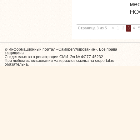
ме
НО
Страница 3 из 5
<
1
2
3
4
© Информационный портал «Саморегулирование». Все права
защищены.
Свидетельство о регистрации СМИ: Эл № ФС77-45232
При любом использовании материалов ссылка на sroportal.ru
обязательна.