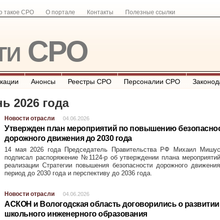
о такое СРО
О портале
Контакты
Полезные ссылки
ти СРО
кации
Анонсы
Реестры СРО
Персоналии СРО
Законод
ь 2026 года
Новости отрасли
04.06.2026
Утвержден план мероприятий по повышению безопасно
дорожного движения до 2030 года
14 мая 2026 года Председатель Правительства РФ Михаил Мишус
подписал распоряжение №1124-р об утверждении плана мероприятий
реализации Стратегии повышения безопасности дорожного движения
период до 2030 года и перспективу до 2036 года.
Новости отрасли
04.06.2026
АСКОН и Вологодская область договорились о развитии
школьного инженерного образования