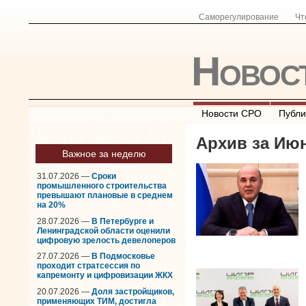
Саморегулирование
Чт
Новос
Новости СРО
Публи
Архив за Июн
Важное за неделю
31.07.2026 —
Сроки
промышленного строительства
превышают плановые в среднем
на 20%
28.07.2026 —
В Петербурге и
Ленинградской области оценили
цифровую зрелость девелоперов
27.07.2026 —
В Подмосковье
проходит стратсессия по
капремонту и цифровизации ЖКХ
20.07.2026 —
Доля застройщиков,
применяющих ТИМ, достигла