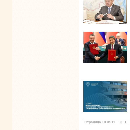
Страница 10 из 11
<
1