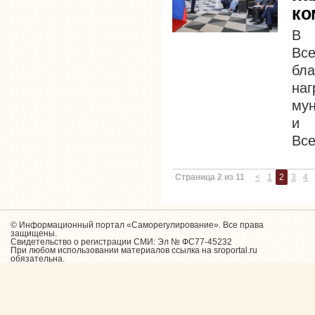
ко
В 
Все
бл
на
мун
и 
Все
Страница 2 из 11
<
1
2
3
4
© Информационный портал «Саморегулирование». Все права
защищены.
Свидетельство о регистрации СМИ: Эл № ФС77-45232
При любом использовании материалов ссылка на sroportal.ru
обязательна.