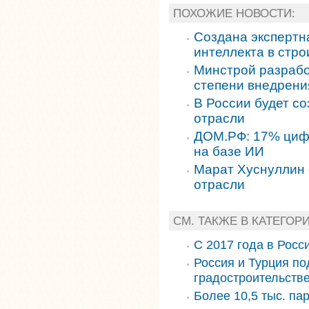
ПОХОЖИЕ НОВОСТИ:
Создана экспертн
интеллекта в стр
Минстрой разрабо
степени внедрени
В России будет с
отрасли
ДОМ.РФ: 17% цифр
на базе ИИ
Марат Хуснуллин 
отрасли
СМ. ТАКЖЕ В КАТЕГОР
С 2017 года в Росс
Россия и Турция по
градостроительств
Более 10,5 тыс. па