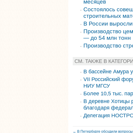
месяцев
Состоялось совещ
строительных ма
В России выросли
Производство цем
— до 54 млн тонн
Производство стр
СМ. ТАКЖЕ В КАТЕГОР
В бассейне Амура 
VII Российский фор
НИУ МГСУ
Более 10,5 тыс. па
В деревне Хотицы 
благодаря федера
Делегация НОСТРО
← В Петербурге обсудили вопросы