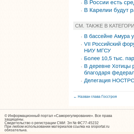
В России есть ср
В Карелии будут 
СМ. ТАКЖЕ В КАТЕГОР
В бассейне Амура 
VII Российский фор
НИУ МГСУ
Более 10,5 тыс. па
В деревне Хотицы 
благодаря федера
Делегация НОСТРО
← Назван глава Госстроя
© Информационный портал «Саморегулирование». Все права
защищены.
Свидетельство о регистрации СМИ: Эл № ФС77-45232
При любом использовании материалов ссылка на sroportal.ru
обязательна.