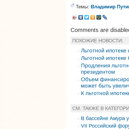
Темы:
Владимир Пути
Comments are disable
ПОХОЖИЕ НОВОСТИ:
Льготной ипотеке 
Льготной ипотеке
Продления льготно
президентом
Объем финансиров
может быть увели
К льготной ипотек
СМ. ТАКЖЕ В КАТЕГОР
В бассейне Амура 
VII Российский фор