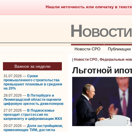
Нашли неточность или опечатку в тексте
Саморегулирование
Что тако
Новост
Новости СРО
Публикации
|
Новости СРО
,
Федеральные нов
Важное за неделю
Льготной ипо
31.07.2026 —
Сроки
промышленного строительства
превышают плановые в среднем
на 20%
28.07.2026 —
В Петербурге и
Ленинградской области оценили
цифровую зрелость девелоперов
27.07.2026 —
В Подмосковье
проходит стратсессия по
капремонту и цифровизации ЖКХ
20.07.2026 —
Доля застройщиков,
применяющих ТИМ, достигла