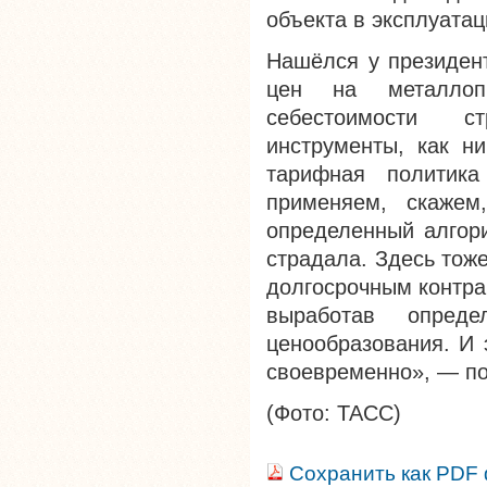
объекта в эксплуатац
Нашёлся у президен
цен на металлопр
себестоимости ст
инструменты, как н
тарифная политик
применяем, скажем
определенный алгори
страдала. Здесь тож
долгосрочным контра
выработав опреде
ценообразования. И 
своевременно», — по
(Фото: ТАСС)
Сохранить как PDF