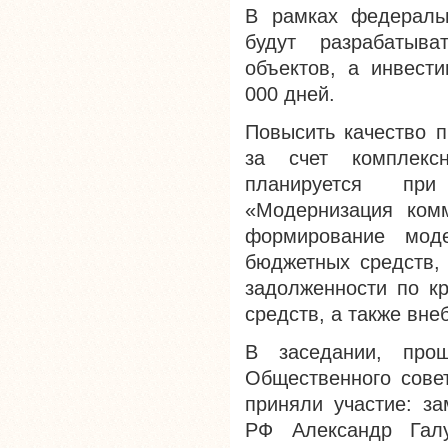
В рамках федеральн
будут разрабатыв
объектов, а инвести
000 дней.
Повысить качество п
за счет комплекс
планируется при
«Модернизация комм
формирование мод
бюджетных средств, 
задолженности по к
средств, а также вне
В заседании, про
Общественного сове
приняли участие: з
РФ Александр Гал