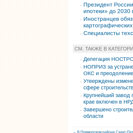
Президент России
ипотеки» до 2030 
Иностранцев обяз
картографических
Специалисты тех
СМ. ТАКЖЕ В КАТЕГОР
Делегация НОСТРО
НОПРИЗ за устране
ОКС и преодоление
Утверждены измене
сфере строительст
Крупнейший завод 
крае включен в НРД
Завершено строите
области
← В Приморском районе Санкт-Пет