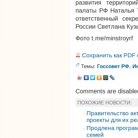
развития территори
палаты РФ Наталья 
ответственный секр
России Светлана Куз
Фото t.me/minstroyrf
Сохранить как PDF
Темы:
Госсовет РФ
,
И
Comments are disable
ПОХОЖИЕ НОВОСТИ:
Правительство ак
проекты для их р
Продлена програм
семей