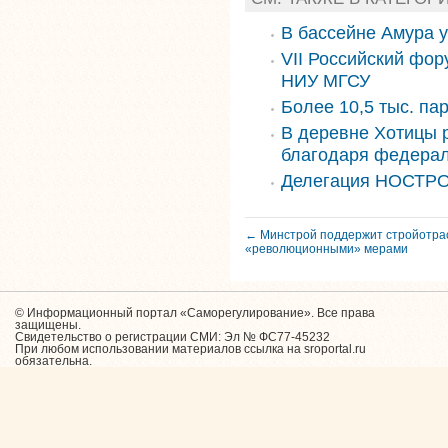
В бассейне Амура 
VII Российский фор
НИУ МГСУ
Более 10,5 тыс. па
В деревне Хотицы 
благодаря федера
Делегация НОСТРО
← Минстрой поддержит стройотра
«революционными» мерами
© Информационный портал «Саморегулирование». Все права
защищены.
Свидетельство о регистрации СМИ: Эл № ФС77-45232
При любом использовании материалов ссылка на sroportal.ru
обязательна.