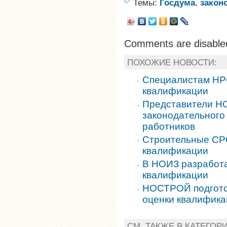
Темы:
Госдума
,
закон
Comments are disable
ПОХОЖИЕ НОВОСТИ:
Специалистам НР
квалификации
Представители Н
законодательного
работников
Строительные СРО
квалификации
В НОИЗ разработ
квалификации
НОСТРОЙ подгото
оценки квалифика
СМ. ТАКЖЕ В КАТЕГОР