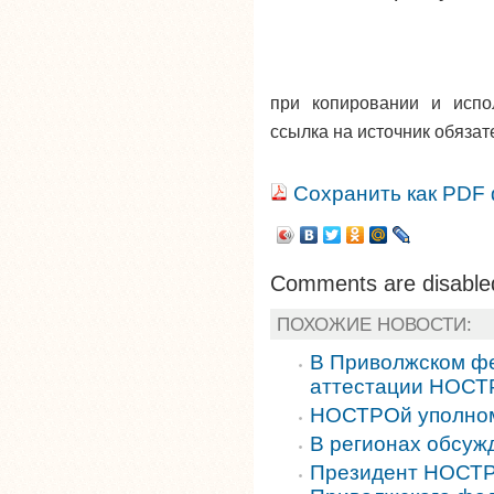
при копировании и исп
ссылка на источник обязат
Сохранить как PDF
Comments are disable
ПОХОЖИЕ НОВОСТИ:
В Приволжском фе
аттестации НОС
НОСТРОй уполном
В регионах обсу
Президент НОСТР