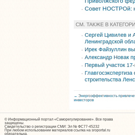
Приволжского фед
Совет НОСТРОй: 
СМ. ТАКЖЕ В КАТЕГОР
Сергей Цивилев и 
Ленинградской обл
Ирек Файзуллин вы
Александр Новак п
Первый участок 17-
Главгосэкспертиза
строительства Ленс
← Энергоэффективность привлече
инвесторов
© Информационный портал «Саморегулирование». Все права
защищены.
Свидетельство о регистрации СМИ: Эл № ФС77-45232
При любом использовании материалов ссылка на sroportal.ru
обязательна.