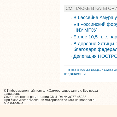
СМ. ТАКЖЕ В КАТЕГОР
В бассейне Амура 
VII Российский фор
НИУ МГСУ
Более 10,5 тыс. па
В деревне Хотицы 
благодаря федера
Делегация НОСТРО
← В мае в Москве введено более 400
недвижимости
© Информационный портал «Саморегулирование». Все права
защищены.
Свидетельство о регистрации СМИ: Эл № ФС77-45232
При любом использовании материалов ссылка на sroportal.ru
обязательна.