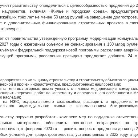
ручил правительству определиться с целесообразностью продления до 
и нацпроектов, включая «Жильё и городская среда», предусмотрет
жайших трёх лет не менее 50 млрд рублей на завершение долгостроев,
ос с дополнительным финансированием строительных проектов в связ
ые ресурсы.
дёт от правительства утверждённую программу модернизации коммунал
2027 годы с ежегодным объёмом её финансирования в 150 млрд рубле
объёмами федеральной поддержки новой программы расселения аварий
екущей программы расселения президент предлагает добавить 24 м
ероприятия по жилищному строительству и строительству объектов социаль
нерной и прочей инфраструктуры, предусмотренных нацпроектами;
онта многоквартирных домов увязать с планом модернизации коммунал
сширить перечень работ по капремонту и определить его особенности в М
го наследия;
и на ИЖС, осуществляемого хозспособом, расширить и предложить м
тельства индивидуального жилья с использованием быстровозводи
ельству поручено разработать комплекс мер по поддержке отечестве
тельных материалов, обеспечить поэтапное сокращение на тр
ого цикла, к февралю 2023-го — решить вопрос о продлении до конца 
обых условий для градостроительства, установленных в 2022 году в ц