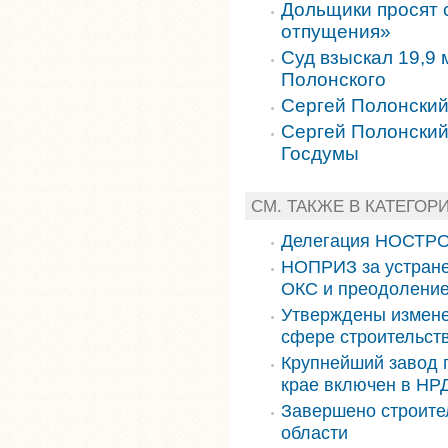
Дольщики просят 
отпущения»
Суд взыскал 19,9
Полонского
Сергей Полонский
Сергей Полонский
Госдумы
СМ. ТАКЖЕ В КАТЕГОР
Делегация НОСТРО
НОПРИЗ за устране
ОКС и преодоление
Утверждены измене
сфере строительст
Крупнейший завод 
крае включен в НРД
Завершено строите
области