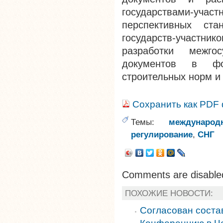
государствами-уча
перспективных ст
государств-участни
разработки межгос
документов в фо
строительных норм и
Сохранить как PDF
Темы:
международ
регулирование
,
СНГ
Comments are disable
ПОХОЖИЕ НОВОСТИ:
Согласован соста