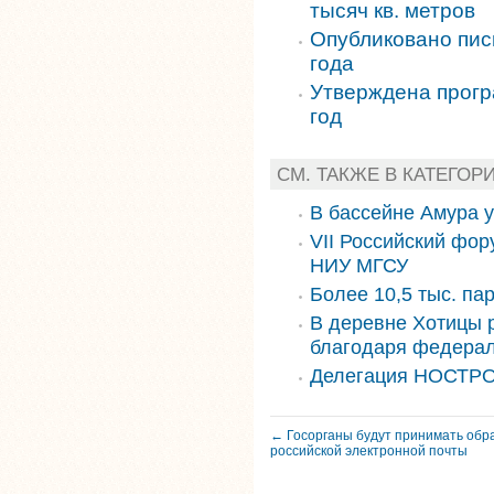
тысяч кв. метров
Опубликовано пис
года
Утверждена прогр
год
СМ. ТАКЖЕ В КАТЕГОР
В бассейне Амура 
VII Российский фор
НИУ МГСУ
Более 10,5 тыс. па
В деревне Хотицы 
благодаря федера
Делегация НОСТРО
← Госорганы будут принимать обр
российской электронной почты