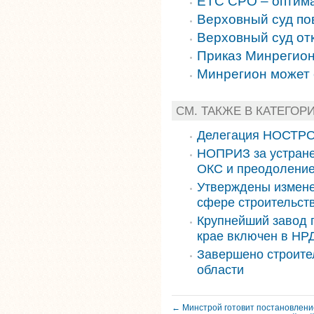
ЕТС СРО – оптима
Верховный суд по
Верховный суд от
Приказ Минрегион
Минрегион может
СМ. ТАКЖЕ В КАТЕГОР
Делегация НОСТРО
НОПРИЗ за устране
ОКС и преодоление
Утверждены измене
сфере строительст
Крупнейший завод 
крае включен в НРД
Завершено строите
области
← Минстрой готовит постановлени