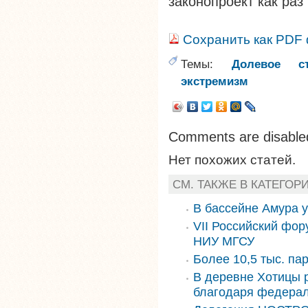
законопроект как раз 
Сохранить как PDF
Темы:
Долевое ст
экстремизм
Comments are disable
Нет похожих статей.
СМ. ТАКЖЕ В КАТЕГОР
В бассейне Амура 
VII Российский фор
НИУ МГСУ
Более 10,5 тыс. па
В деревне Хотицы 
благодаря федера