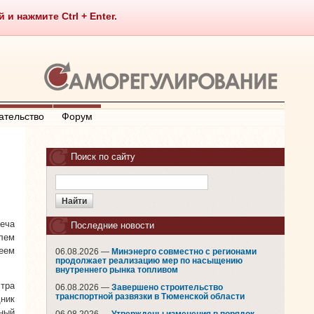
 нажмите Ctrl + Enter.
ательство
Форум
Поиск по сайту
еча
Последние новости
лем
еем
06.08.2026 —
Минэнерго совместно с регионами
продолжает реализацию мер по насыщению
внутреннего рынка топливом
тра
06.08.2026 —
Завершено строительство
транспортной развязки в Тюменской области
ник
ный