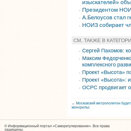
изыскателей» объ
Президентом НОИ
А.Белоусов стал 
НОИЗ собирает чл
СМ. ТАКЖЕ В КАТЕГОР
Сергей Пахомов: к
Максим Федорченко
комплексного разви
Проект «Высота» п
Проект «Высота»: и
ОСРС продвигает о
← Московский метрополитен будет
монорельс
© Информационный портал «Саморегулирование». Все права
защищены.