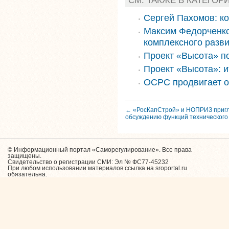
Сергей Пахомов: к
Максим Федорченко
комплексного разви
Проект «Высота» п
Проект «Высота»: и
ОСРС продвигает о
← «РосКапСтрой» и НОПРИЗ приг
обсуждению функций технического 
© Информационный портал «Саморегулирование». Все права
защищены.
Свидетельство о регистрации СМИ: Эл № ФС77-45232
При любом использовании материалов ссылка на sroportal.ru
обязательна.