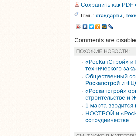
Сохранить как PDF
Темы:
стандарты
,
тех
Comments are disable
ПОХОЖИЕ НОВОСТИ:
«РосКапСтрой» и
технического зака
Общественный сов
Роскапстрой и ФЦ
«Роскапстрой» ор
строительстве и 
1 марта вводится
НОСТРОЙ и «РосК
сотрудничестве
СМ. ТАКЖЕ В КАТЕГОР