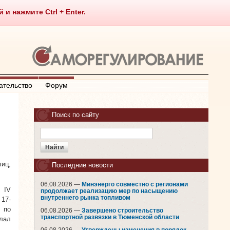
 нажмите Ctrl + Enter.
ательство
Форум
Поиск по сайту
лиц,
Последние новости
06.08.2026 —
Минэнерго совместно с регионами
 IV
продолжает реализацию мер по насыщению
внутреннего рынка топливом
 17-
 по
06.08.2026 —
Завершено строительство
транспортной развязки в Тюменской области
лал