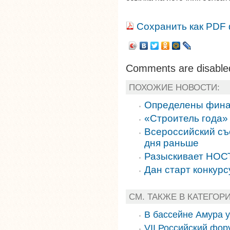
Сохранить как PDF
Comments are disable
ПОХОЖИЕ НОВОСТИ:
Определены финал
«Строитель года» 
Всероссийский съ
дня раньше
Разыскивает НО
Дан старт конкурс
СМ. ТАКЖЕ В КАТЕГОР
В бассейне Амура 
VII Российский фор