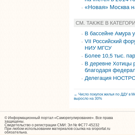
«Новая» Москва 
СМ. ТАКЖЕ В КАТЕГОР
В бассейне Амура 
VII Российский фор
НИУ МГСУ
Более 10,5 тыс. па
В деревне Хотицы 
благодаря федера
Делегация НОСТРО
← Число покупок жилья по ДДУ в Мо
выросло на 30%
© Информационный портал «Саморегулирование». Все права
защищены.
Свидетельство о регистрации СМИ: Эл № ФС77-45232
При любом использовании материалов ссылка на sroportal.ru
обязательна.