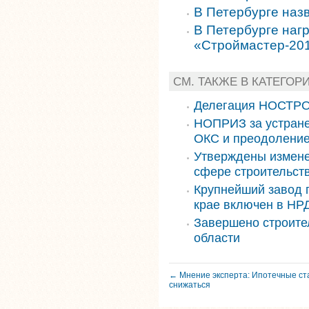
В Петербурге наз
В Петербурге наг
«Строймастер-20
СМ. ТАКЖЕ В КАТЕГОР
Делегация НОСТРО
НОПРИЗ за устране
ОКС и преодоление
Утверждены измене
сфере строительст
Крупнейший завод 
крае включен в НРД
Завершено строите
области
← Мнение эксперта: Ипотечные ста
снижаться