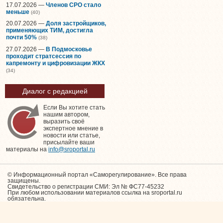
17.07.2026 —
Членов СРО стало
меньше
(40)
20.07.2026 —
Доля застройщиков,
применяющих ТИМ, достигла
почти 50%
(38)
27.07.2026 —
В Подмосковье
проходит стратсессия по
капремонту и цифровизации ЖКХ
(34)
Диалог с редакцией
Если Вы хотите стать
нашим автором,
выразить своё
экспертное мнение в
новости или статье,
присылайте ваши
материалы на
info@sroportal.ru
© Информационный портал «Саморегулирование». Все права
защищены.
Свидетельство о регистрации СМИ: Эл № ФС77-45232
При любом использовании материалов ссылка на sroportal.ru
обязательна.