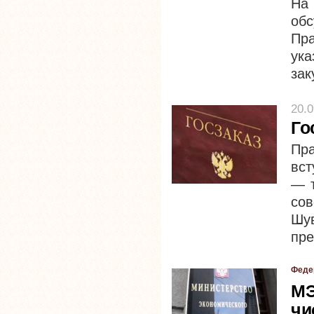
На
об
Пр
ук
зак
20.0
Го
Пра
вст
— 
со
Шу
пре
Феде
МЭ
чи