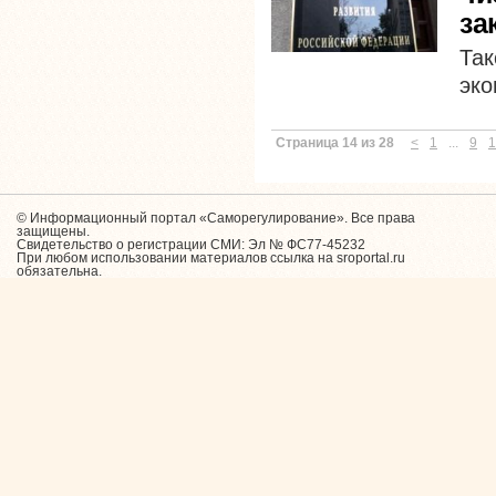
за
Та
эко
Страница 14 из 28
<
1
...
9
1
© Информационный портал «Саморегулирование». Все права
защищены.
Свидетельство о регистрации СМИ: Эл № ФС77-45232
При любом использовании материалов ссылка на sroportal.ru
обязательна.