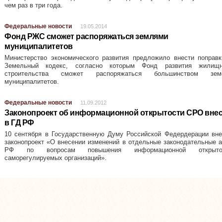
чем раз в три года.
Федеральные новости
19.05.2014
Фонд РЖС сможет распоряжаться землями
муниципалитетов
Министерство экономического развития предложило внести поправк
Земельный кодекс, согласно которым Фонд развития жилищн
строительства сможет распоряжаться большинством зем
муниципалитетов.
Федеральные новости
11.09.2012
Законопроект об информационной открытости СРО вне
в ГД РФ
10 сентября в Государственную Думу Российской Федердерации вне
законопроект «О внесении изменений в отдельные законодательные 
РФ по вопросам повышения информационной открыто
саморегулируемых организаций».