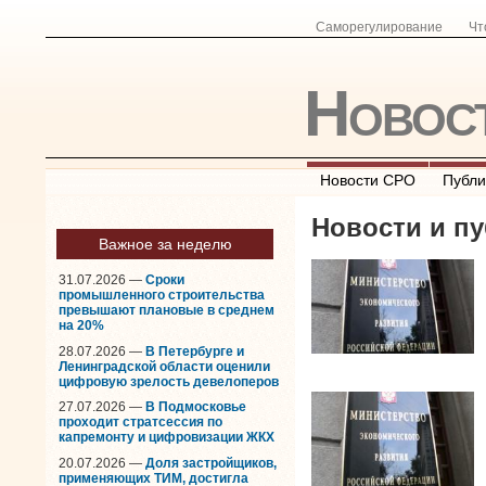
Саморегулирование
Чт
Новос
Новости СРО
Публи
Новости и пу
Важное за неделю
31.07.2026 —
Сроки
промышленного строительства
превышают плановые в среднем
на 20%
28.07.2026 —
В Петербурге и
Ленинградской области оценили
цифровую зрелость девелоперов
27.07.2026 —
В Подмосковье
проходит стратсессия по
капремонту и цифровизации ЖКХ
20.07.2026 —
Доля застройщиков,
применяющих ТИМ, достигла