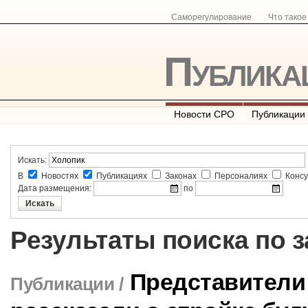
Саморегулирование
Что тако
Публика
Новости СРО
Публикации
Искать:
В
Новостях
Публикациях
Законах
Персоналиях
Консу
Дата размещения:
по
Результаты поиска по 
Представители
Публикации /