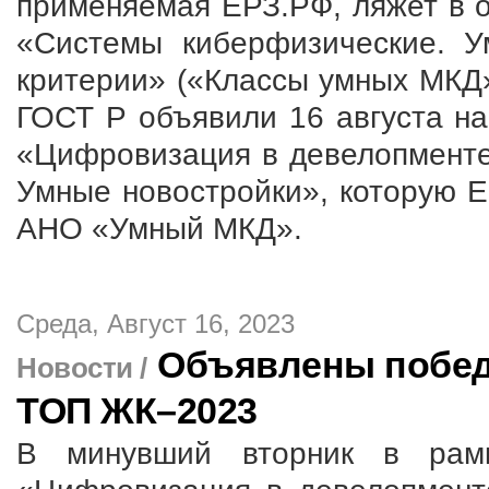
применяемая ЕРЗ.РФ, ляжет в о
«Системы киберфизические. У
критерии» («Классы умных МКД»
ГОСТ Р объявили 16 августа на
«Цифровизация в девелопменте 
Умные новостройки», которую 
АНО «Умный МКД».
Среда, Август 16, 2023
Объявлены побед
Новости /
ТОП ЖК–2023
В минувший вторник в рам