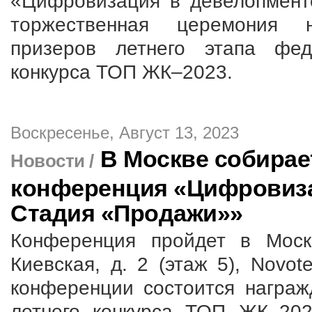
«Цифровизация в девелопмент
торжественная церемония 
призеров летнего этапа феде
конкурса ТОП ЖК–2023.
Воскресенье, Август 13, 2023
В Москве собирае
Новости /
конференция «Цифровиза
Стадия «Продажи»»
Конференция пройдет в Моск
Киевская, д. 2 (этаж 5), Novot
конференции состоится награж
летнего конкурса ТОП ЖК–202