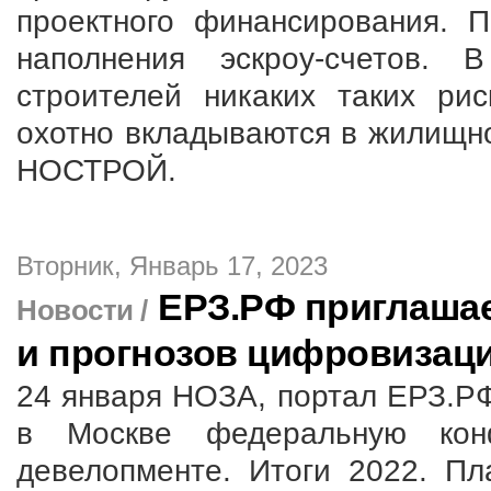
проектного финансирования. 
наполнения эскроу-счетов. 
строителей никаких таких ри
охотно вкладываются в жилищно
НОСТРОЙ.
Вторник, Январь 17, 2023
ЕРЗ.РФ приглашае
Новости /
и прогнозов цифровизац
24 января НОЗА, портал ЕРЗ.Р
в Москве федеральную кон
девелопменте. Итоги 2022. Пл