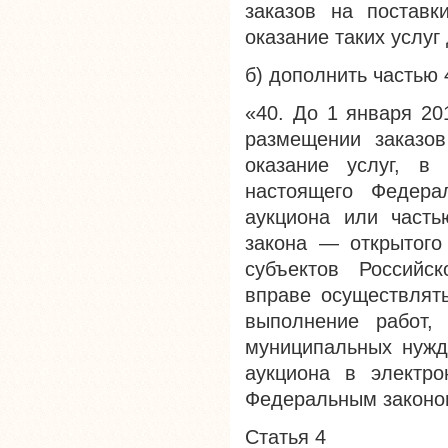
заказов на поставк
оказание таких услуг
б) дополнить частью
«40. До 1 января 20
размещении заказов
оказание услуг, в
настоящего Федера
аукциона или часть
закона — открытого
субъектов Российс
вправе осуществлять
выполнение работ, 
муниципальных нужд
аукциона в электр
Федеральным законо
Статья 4