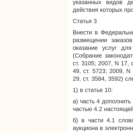
указанных видов де
действия которых про
Статья 3
Внести в Федеральн
размещении заказов
оказание услуг для
(Собрание законодат
ст. 3105; 2007, N 17, 
49, ст. 5723; 2009, N 
29, ст. 3584, 3592) 
1) в статье 10:
а) часть 4 дополнить
частью 4.2 настоящей
б) в части 4.1 слов
аукциона в электрон