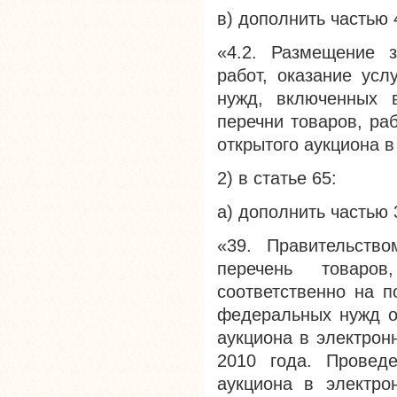
в) дополнить частью
«4.2. Размещение з
работ, оказание усл
нужд, включенных 
перечни товаров, ра
открытого аукциона в
2) в статье 65:
а) дополнить частью
«39. Правительство
перечень товаров
соответственно на п
федеральных нужд о
аукциона в электрон
2010 года. Проведе
аукциона в электро