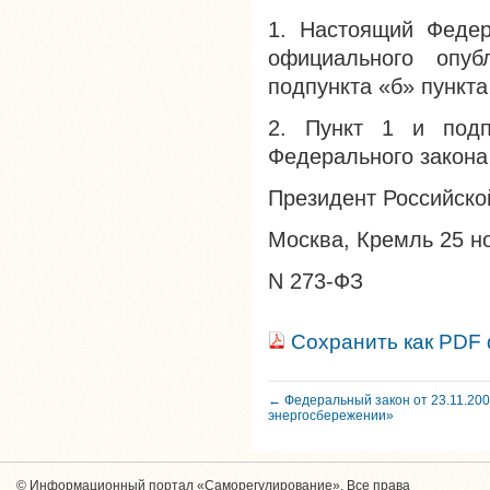
1. Настоящий Федер
официального опуб
подпункта «б» пункта
2. Пункт 1 и подп
Федерального закона 
Президент Российск
Москва, Кремль 25 н
N 273-ФЗ
Сохранить как PDF
← Федеральный закон от 23.11.20
энергосбережении»
© Информационный портал «Саморегулирование». Все права